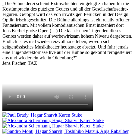
„
Die Schneiderei scheint Extraschichten eingelegt zu haben für die
Kostümpracht des putzigen Getiers und all der Gesellschaftssatire-
Figuren. Getoppt wird das von irrwitzigen Perücken in der Design-
Optik: frisch geschnitzt. Die Bühne allerdings ist ein relativ offener
Fantasieraum. Mit vollem komödiantischen Ernst inszeniert dort
Jens Kerbel große Oper. (…) Die klassischen Tugenden dieses
Genres werden daher auf werbewirksam hohem Niveau dargeboten.
Endlich ist es mal wieder reizvoll zu erleben, wovon sich
zeitgenössisches Musiktheater heutzutage absetzt. Und fuhr jemals
eine Lügendetektornase live auf der Bühne so gekonnt ferngesteuert
aus und wieder ein wie in Oldenburg?
“
Jens Fischer, TAZ