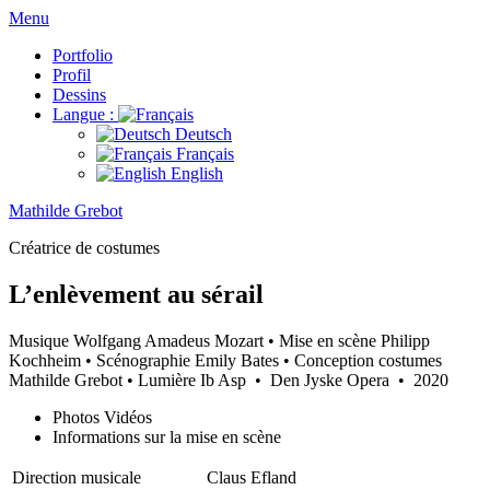
Menu
Portfolio
Profil
Dessins
Langue :
Deutsch
Français
English
Mathilde Grebot
Créatrice de costumes
L’enlèvement au sérail
Musique Wolfgang Amadeus Mozart • Mise en scène Philipp
Kochheim • Scénographie Emily Bates • Conception costumes
Mathilde Grebot • Lumière Ib Asp
•
Den Jyske Opera
•
2020
Photos Vidéos
Informations sur la mise en scène
Direction musicale
Claus Efland