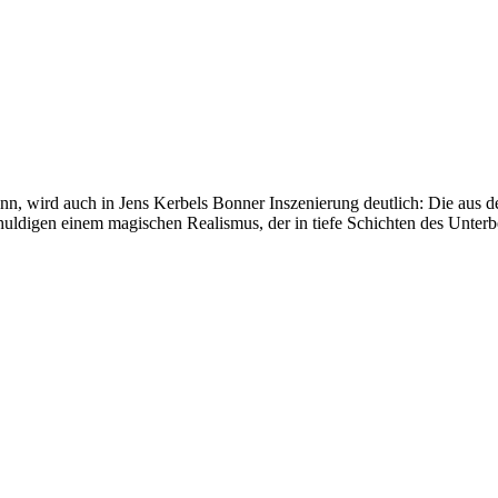
 kann, wird auch in Jens Kerbels Bonner Inszenierung deutlich: Die au
huldigen einem magischen Realismus, der in tiefe Schichten des Unterb