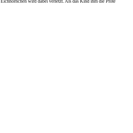
ichhörnchen wird dabei verletzt. Als das Kind ihm die Pfote