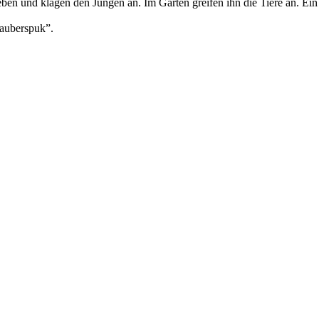
 und klagen den Jungen an. Im Garten greifen ihn die Tiere an. Ein E
auberspuk”.