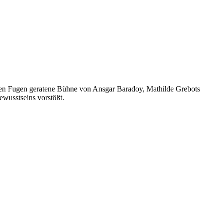
s den Fugen geratene Bühne von Ansgar Baradoy, Mathilde Grebots
ewusstseins vorstößt.