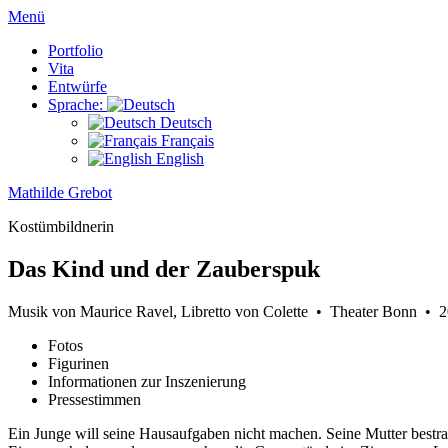
Menü
Portfolio
Vita
Entwürfe
Sprache:
Deutsch
Français
English
Mathilde Grebot
Kostümbildnerin
Das Kind und der Zauberspuk
Musik von Maurice Ravel, Libretto von Colette
•
Theater Bonn
•
2
Fotos
Figurinen
Informationen zur Inszenierung
Pressestimmen
Ein Junge will seine Hausaufgaben nicht machen. Seine Mutter bestra