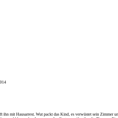
014
ft ihn mit Hausarrest. Wut packt das Kind, es verwüstet sein Zimmer u